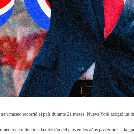
tren-museo recorrió el país durante 21 meses. Nueva York acogió un des
momento de unión tras la división del país en los años posteriores a la 