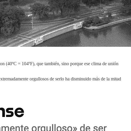
gton (40ºC = 104ºF), que también, sino porque ese clima de unión
extremadamente orgullosos de serlo ha disminuido más de la mitad