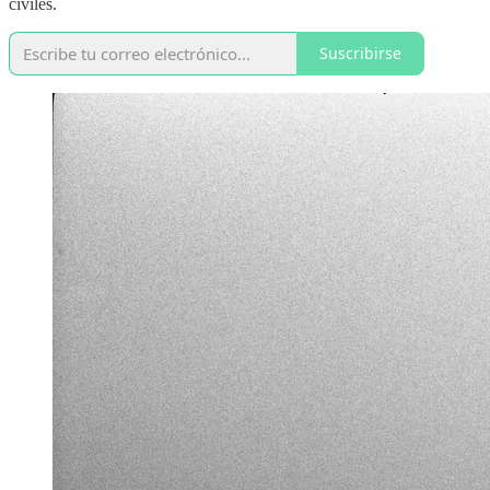
civiles.
Suscribirse