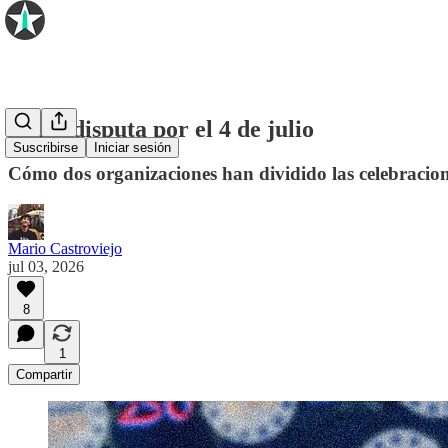
🎆 La disputa por el 4 de julio
Suscribirse
Iniciar sesión
Cómo dos organizaciones han dividido las celebracio
Mario Castroviejo
jul 03, 2026
8
1
Compartir