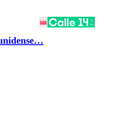
dounidense…