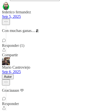
federico fernandez
Sep 5, 2025
Con muchas ganas....🫂
Responder (1)
Compartir
Mario Castroviejo
Sep 6, 2025
Autor
Graciaaaas 🫶
Responder