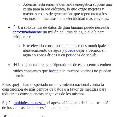
Además, esta enorme demanda energética supone una
carga para la red eléctrica, lo que exige mejoras y
mayores costes de generación, que repercuten a los
vecinos con facturas de la electricidad más elevadas.
💧 Un solo centro de datos de gran tamaño puede necesitar
aproximadamente
un millón de litros de agua al día para
refrigerarse.
Este elevado consumo supera las redes municipales de
abastecimiento de agua y
puede
dejar a vecinos sin
agua en zonas áridas o en periodos de sequía.
🔊 Los generadores y refrigeradores de estos centros emiten
ruidos constantes que
hacen
que muchos vecinos no puedan
dormir.
Estas quejas han despertado un movimiento nacional contra la
construcción de más centros de datos o a favor de medidas para
reducir las consecuencias negativas de los mismos.
Según
múltiples encuestas
, el apoyo al bloqueo de la construcción
de los centros de datos está en aumento.