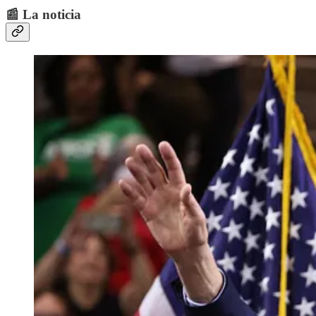
📰 La noticia