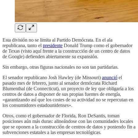
Esta división no se limita al Partido Demócrata. En el ala
republicana, tanto el
presidente
Donald Trump como el gobernador
de Texas (visto aquí frente a la construcción de un centro de datos
de Google) defienden abiertamente su expansión.
Sin embargo, otras figuras nacionales no son tan partidarias.
El senador republicano Josh Hawley (de Missouri)
anunció
el
pasado mes de febrero, junto al senador demócrata Richard
Blumenthal (de Connecticut), un proyecto de ley que obligaría a los
centros de datos a disponer de sus propias fuentes de energía,
«garantizando así que los costes de su actividad no se repercutan en
los consumidores estadounidenses».
Otros, como el gobernador de Florida, Ron DeSantis, toman
posiciones aún más duras: alineándose con las comunidades locales
que se oponen a la construcción de centros de datos y poniendo fin a
subvenciones estatales a las empresas tecnológicas.