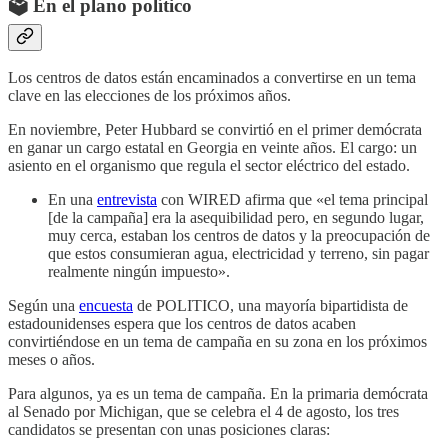
🗳️ En el plano político
Los centros de datos están encaminados a convertirse en un tema
clave en las elecciones de los próximos años.
En noviembre, Peter Hubbard se convirtió en el primer demócrata
en ganar un cargo estatal en Georgia en veinte años. El cargo: un
asiento en el organismo que regula el sector eléctrico del estado.
En una
entrevista
con WIRED afirma que «el tema principal
[de la campaña] era la asequibilidad pero, en segundo lugar,
muy cerca, estaban los centros de datos y la preocupación de
que estos consumieran agua, electricidad y terreno, sin pagar
realmente ningún impuesto».
Según una
encuesta
de POLITICO, una mayoría bipartidista de
estadounidenses espera que los centros de datos acaben
convirtiéndose en un tema de campaña en su zona en los próximos
meses o años.
Para algunos, ya es un tema de campaña. En la primaria demócrata
al Senado por Michigan, que se celebra el 4 de agosto, los tres
candidatos se presentan con unas posiciones claras: