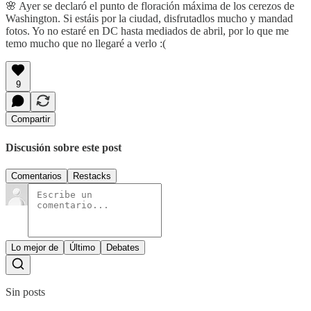
🌸 Ayer se declaró el punto de floración máxima de los cerezos de
Washington. Si estáis por la ciudad, disfrutadlos mucho y mandad
fotos. Yo no estaré en DC hasta mediados de abril, por lo que me
temo mucho que no llegaré a verlo :(
9
Compartir
Discusión sobre este post
Comentarios
Restacks
Lo mejor de
Último
Debates
Sin posts