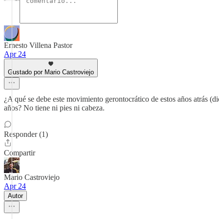
Ernesto Villena Pastor
Apr 24
Gustado por Mario Castroviejo
¿A qué se debe este movimiento gerontocrático de estos años atrás (d
años? No tiene ni pies ni cabeza.
Responder (1)
Compartir
Mario Castroviejo
Apr 24
Autor