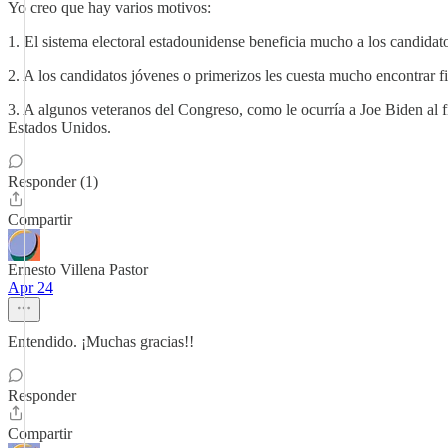
Yo creo que hay varios motivos:
1. El sistema electoral estadounidense beneficia mucho a los candidato
2. A los candidatos jóvenes o primerizos les cuesta mucho encontrar f
3. A algunos veteranos del Congreso, como le ocurría a Joe Biden al fina
Estados Unidos.
Responder (1)
Compartir
Ernesto Villena Pastor
Apr 24
Entendido. ¡Muchas gracias!!
Responder
Compartir