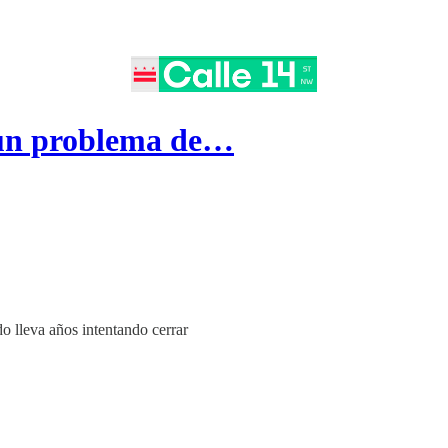
 un problema de…
o lleva años intentando cerrar