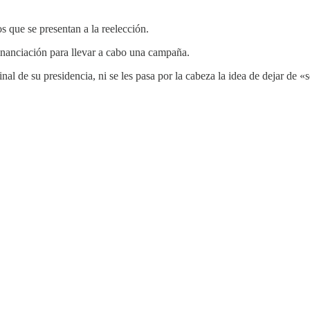
s que se presentan a la reelección.
inanciación para llevar a cabo una campaña.
l de su presidencia, ni se les pasa por la cabeza la idea de dejar de «ser