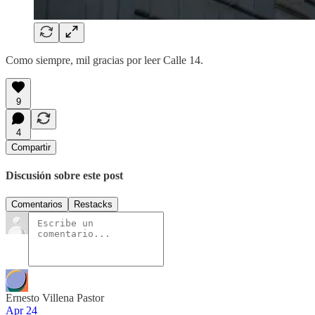
Como siempre, mil gracias por leer Calle 14.
9
4
Compartir
Discusión sobre este post
Comentarios
Restacks
Ernesto Villena Pastor
Apr 24