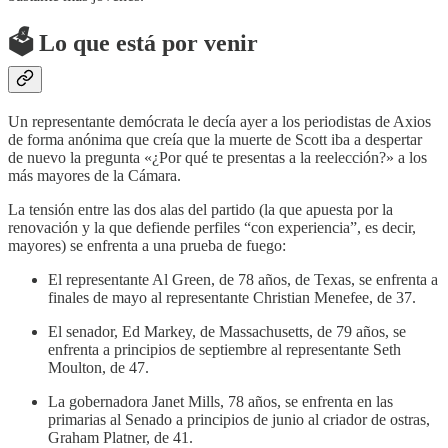
🗳️ Lo que está por venir
Un representante demócrata le decía ayer a los periodistas de Axios
de forma anónima que creía que la muerte de Scott iba a despertar
de nuevo la pregunta «¿Por qué te presentas a la reelección?» a los
más mayores de la Cámara.
La tensión entre las dos alas del partido (la que apuesta por la
renovación y la que defiende perfiles “con experiencia”, es decir,
mayores) se enfrenta a una prueba de fuego:
El representante Al Green, de 78 años, de Texas, se enfrenta a
finales de mayo al representante Christian Menefee, de 37.
El senador, Ed Markey, de Massachusetts, de 79 años, se
enfrenta a principios de septiembre al representante Seth
Moulton, de 47.
La gobernadora Janet Mills, 78 años, se enfrenta en las
primarias al Senado a principios de junio al criador de ostras,
Graham Platner, de 41.