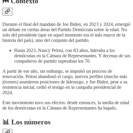
⏮️ Contexto
Durante el final del mandato de Joe Biden, en 2023 y 2024, emergió
un debate en ciertas áreas del Partido Demócrata sobre la edad. No
solo del presidente (que en aquel momento era el más mayor de la
historia del país), sino del conjunto del partido.
Hasta 2023, Nancy Pelosi, con 83 años, lideraba a los
demócratas en la Cámara de Representantes. Y decenas de sus
compañeros de partido superaban los 70.
A partir de ese año, sin embargo, se impulsó un proceso de
renovación. Pelosi abandonó el cargo, nuevos perfiles (mucho más
jóvenes) asumieron posiciones de liderazgo, y Joe Biden, pese a su
resistencia inicial, cedió el testigo en la campaña presidencial de
2024.
Este movimiento tuvo sus efectos: desde entonces, la media de edad
de los demócratas en la Cámara de Representantes ha bajado.
📊 Los números