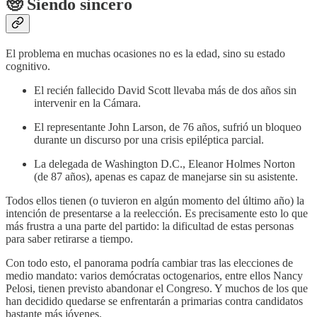
🧓 Siendo sincero
El problema en muchas ocasiones no es la edad, sino su estado
cognitivo.
El recién fallecido David Scott llevaba más de dos años sin
intervenir en la Cámara.
El representante John Larson, de 76 años, sufrió un bloqueo
durante un discurso por una crisis epiléptica parcial.
La delegada de Washington D.C., Eleanor Holmes Norton
(de 87 años), apenas es capaz de manejarse sin su asistente.
Todos ellos tienen (o tuvieron en algún momento del último año) la
intención de presentarse a la reelección. Es precisamente esto lo que
más frustra a una parte del partido: la dificultad de estas personas
para saber retirarse a tiempo.
Con todo esto, el panorama podría cambiar tras las elecciones de
medio mandato: varios demócratas octogenarios, entre ellos Nancy
Pelosi, tienen previsto abandonar el Congreso. Y muchos de los que
han decidido quedarse se enfrentarán a primarias contra candidatos
bastante más jóvenes.