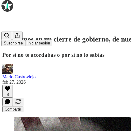
🔒 Estamos en un cierre de gobierno, de nu
Suscribirse
Iniciar sesión
Por si no te acordabas o por si no lo sabías
Mario Castroviejo
feb 27, 2026
8
Compartir