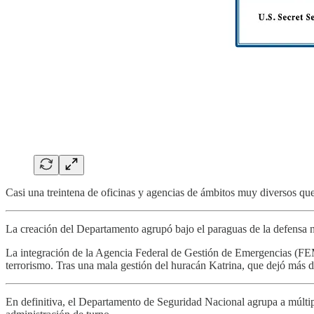
Casi una treintena de oficinas y agencias de ámbitos muy diversos qu
La creación del Departamento agrupó bajo el paraguas de la defensa na
La integración de la Agencia Federal de Gestión de Emergencias (FEMA)
terrorismo. Tras una mala gestión del huracán Katrina, que dejó más 
En definitiva, el Departamento de Seguridad Nacional agrupa a múlti