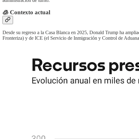
administración de turno.
🧊 Contexto actual
Desde su regreso a la Casa Blanca en 2025, Donald Trump ha ampliad
Fronteriza) y de ICE (el Servicio de Inmigración y Control de Aduan