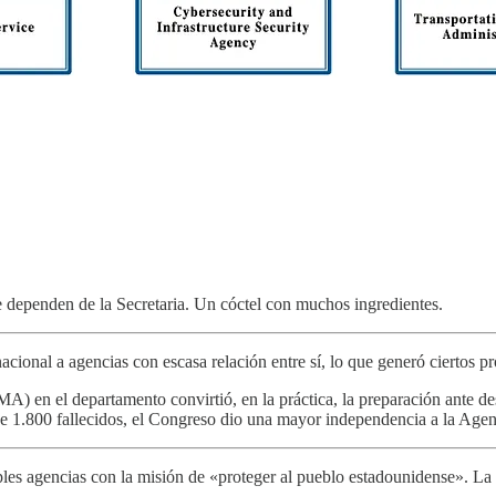
e dependen de la Secretaria. Un cóctel con muchos ingredientes.
cional a agencias con escasa relación entre sí, lo que generó ciertos p
 en el departamento convirtió, en la práctica, la preparación ante desa
de 1.800 fallecidos, el Congreso dio una mayor independencia a la Age
ples agencias con la misión de «proteger al pueblo estadounidense». La