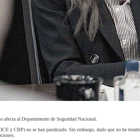
solo afecta al Departamento de Seguridad Nacional.
ria (ICE y CBP) no se han paralizado. Sin embargo, dado que no he tenid
aciones.