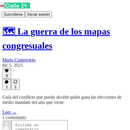
Suscribirse
Iniciar sesión
🗺️ La guerra de los mapas
congresuales
Mario Castroviejo
dic 5, 2025
8
1
1
Guía del conflicto que puede decidir quién gana las elecciones de
medio mandato del año que viene
Leer →
1 comentario