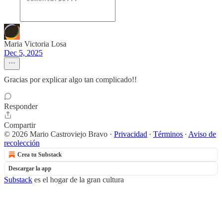
Maria Victoria Losa
Dec 5, 2025
Gracias por explicar algo tan complicado!!
Responder
Compartir
© 2026 Mario Castroviejo Bravo
·
Privacidad
∙
Términos
∙
Aviso de
recolección
Crea tu Substack
Descargar la app
Substack
es el hogar de la gran cultura