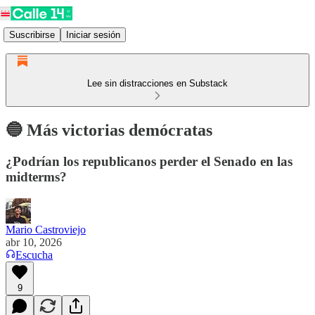
Suscribirse
Iniciar sesión
Lee sin distracciones en Substack
🔵 Más victorias demócratas
¿Podrían los republicanos perder el Senado en las
midterms?
Mario Castroviejo
abr 10, 2026
Escucha
9