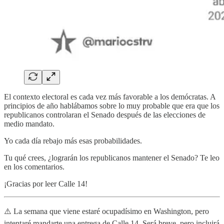
El contexto electoral es cada vez más favorable a los demócratas. A
principios de año hablábamos sobre lo muy probable que era que los
republicanos controlaran el Senado después de las elecciones de
medio mandato.
Yo cada día rebajo más esas probabilidades.
Tu qué crees, ¿lograrán los republicanos mantener el Senado? Te leo
en los comentarios.
¡Gracias por leer Calle 14!
⚠️ La semana que viene estaré ocupadísimo en Washington, pero
intentaré mandarte una entrega de Calle 14. Será breve, pero incluirá