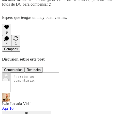
fotos de DC para compensar ;)
Espero que tengas un muy buen viernes.
9
4
1
Compartir
Discusión sobre este post
Comentarios
Restacks
Iván Losada Vidal
Apr 10