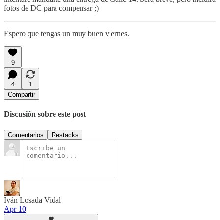
fotos de DC para compensar ;)
Espero que tengas un muy buen viernes.
9
4
1
Compartir
Discusión sobre este post
Comentarios
Restacks
Iván Losada Vidal
Apr 10