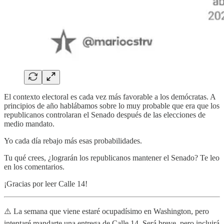
El contexto electoral es cada vez más favorable a los demócratas. A
principios de año hablábamos sobre lo muy probable que era que los
republicanos controlaran el Senado después de las elecciones de
medio mandato.
Yo cada día rebajo más esas probabilidades.
Tu qué crees, ¿lograrán los republicanos mantener el Senado? Te leo
en los comentarios.
¡Gracias por leer Calle 14!
⚠️ La semana que viene estaré ocupadísimo en Washington, pero
intentaré mandarte una entrega de Calle 14. Será breve, pero incluirá