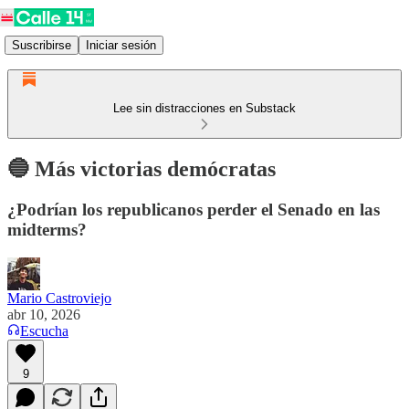
Suscribirse
Iniciar sesión
Lee sin distracciones en Substack
🔵 Más victorias demócratas
¿Podrían los republicanos perder el Senado en las
midterms?
Mario Castroviejo
abr 10, 2026
Escucha
9