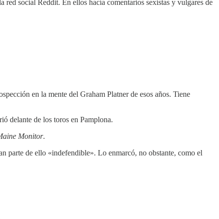
 red social Reddit. En ellos hacía comentarios sexistas y vulgares de
trospección en la mente del Graham Platner de esos años. Tiene
rió delante de los toros en Pamplona.
Maine Monitor
.
an parte de ello «indefendible». Lo enmarcó, no obstante, como el