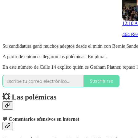
12:10 A
464 Res
Su candidatura ganó muchos adeptos desde el mitin con Bernie Sande
A partir de entonces llegaron las polémicas. En plural.
En este número de Calle 14 explico quién es Graham Platner, repaso 
Suscribirse
💥 Las polémicas
💬
Comentarios ofensivos en internet