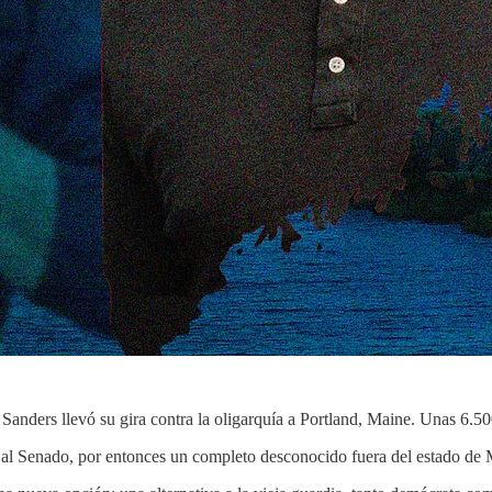
e Sanders llevó su gira contra la oligarquía a Portland, Maine. Unas 6.5
al Senado, por entonces un completo desconocido fuera del estado de 