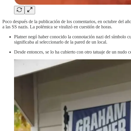
Poco después de la publicación de los comentarios, en octubre del año
a las SS nazis. La polémica se viralizó en cuestión de horas.
Platner negó haber conocido la connotación nazi del símbolo cu
significaba al seleccionarlo de la pared de un local.
Desde entonces, se lo ha cubierto con otro tatuaje de un nudo ce