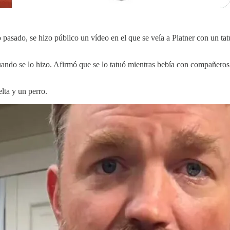
 pasado, se hizo público un vídeo en el que se veía a Platner con un t
ando se lo hizo. Afirmó que se lo tatuó mientras bebía con compañeros 
lta y un perro.