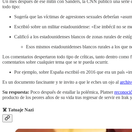
Un mes después de ese mitin con Sanders, la CNN publicó una serie de 
todo tipo:
Sugería que las víctimas de agresiones sexuales deberían «asumi
Escribió sobre un militar estadounidense: «Ese imbécil no se me
Calificó a los estadounidenses blancos de zonas rurales de estú
Esos mismos estadounidenses blancos rurales a los que n
Los comentarios despertaron todo tipo de críticas, tanto dentro como 
comentarios sobre cualquier tema que se te pueda ocurrir.
Por ejemplo, sobre España escribió en 2016 que era un país «irr
Es un documento fascinante y te invito a que le eches un ojo al
archiv
Su respuesta:
Poco después de estallar la polémica, Platner
reconoci
producto de los peores años de su vida tras regresar de servir en Irak 
☠️ Tatuaje Nazi