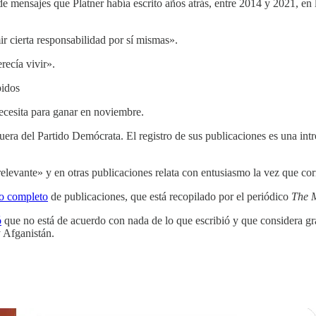
mensajes que Platner había escrito años atrás, entre 2014 y 2021, en la
r cierta responsabilidad por sí mismas».
recía vivir».
pidos
ecesita para ganar en noviembre.
fuera del Partido Demócrata. El registro de sus publicaciones es una in
elevante» y en otras publicaciones relata con entusiasmo la vez que cor
o completo
de publicaciones, que está recopilado por el periódico
The 
ó
que no está de acuerdo con nada de lo que escribió y que considera gr
y Afganistán.