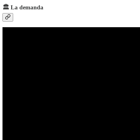
🏛️ La demanda