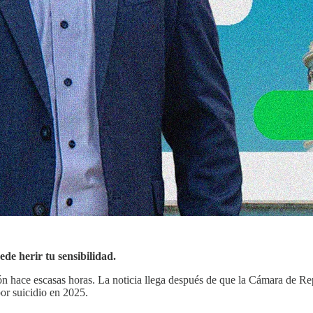
ede herir tu sensibilidad.
n hace escasas horas. La noticia llega después de que la Cámara de Re
or suicidio en 2025.