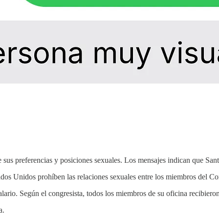
sus preferencias y posiciones sexuales. Los mensajes indican que Santo
dos Unidos prohíben las relaciones sexuales entre los miembros del Co
lario. Según el congresista, todos los miembros de su oficina recibier
a.