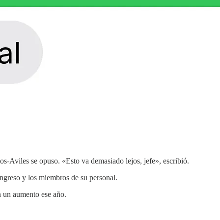
s-Aviles se opuso. «Esto va demasiado lejos, jefe», escribió.
ngreso y los miembros de su personal.
on un aumento ese año.