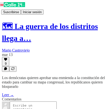
Suscribirse
Iniciar sesión
🗺️ La guerra de los distritos
llega a…
Mario Castroviejo
mar 13
9
Los demócratas quieren aprobar una enmienda a la constitución del
estado para cambiar su mapa congresual, los republicanos quieren
bloquearlo
Leer →
Comentarios