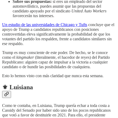
Sobre sus propuestas:
si eres un empleado del sector
automovilístico, puedes asumir que las propuestas del
candidato apoyado por el sindicato
United Auto Workers
favorecerán tus intereses.
Un estudio de las universidades de Chicago y Tufts
concluye que el
apoyo de Trump a candidatos republicanos con posiciones
controvertidas eleva significativamente la probabilidad de que los
votantes del partido los respalden, frente a candidatos similares sin
ese respaldo.
Trump es muy consciente de este poder. De hecho, se le conoce
como el
kingmaker
(literalmente, el hacedor de reyes) del Partido
Republicano: alguien capaz de impulsar a la victoria a cualquier
candidato o de hundir las posibilidades de cualquiera.
Esto lo hemos visto con más claridad que nunca esta semana.
⚜️ Luisiana
Como te contaba, en Luisiana, Trump quería echar a toda costa a
Cassidy del Senado por haber sido uno de los pocos republicanos
que votó a favor de destituirle en 2021. Para ello, el presidente