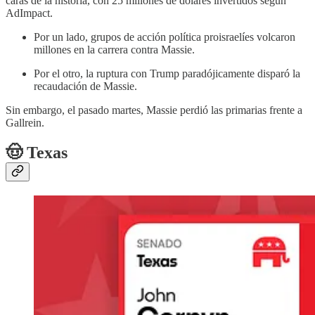
caras de la historia, con 25 millones de dólares invertidos según
AdImpact.
Por un lado, grupos de acción política proisraelíes volcaron
millones en la carrera contra Massie.
Por el otro, la ruptura con Trump paradójicamente disparó la
recaudación de Massie.
Sin embargo, el pasado martes, Massie perdió las primarias frente a
Gallrein.
🤠 Texas