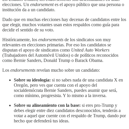
elecciones. Un
endorsement
es el apoyo público que una persona o
institución da a un candidato.
Dado que en muchas elecciones hay decenas de candidatos entre los
que elegir, muchos votantes usan estos respaldos como guía para
decidir el sentido de su voto.
Históricamente, los
endorsements
de los sindicatos son muy
relevantes en elecciones primarias. Por eso los candidatos se
disputan el apoyo de sindicatos como
United Auto Workers
(Trabajadores del Automóvil Unidos) o de políticos reconocidos
como Bernie Sanders, Donald Trump o Barack Obama.
Los
endorsements
revelan mucho sobre un candidato:
Sobre su ideología:
si no sabes nada de una candidata X en
Oregón, pero ves que cuenta con el apoyo del
socialdemócrata Bernie Sanders, puedes asumir que será,
como mínimo, progresista. Y lo mismo a la inversa.
Sobre su alineamiento con la base:
si eres pro-Trump y
debes elegir entre diez candidatos desconocidos, tenderás a
votar a aquel que cuente con el respaldo de Trump, dando por
hecho que defenderá tus ideas.