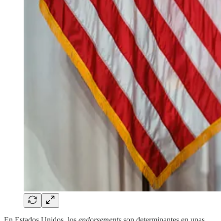
En Estados Unidos, los
endorsements
son determinantes en unas