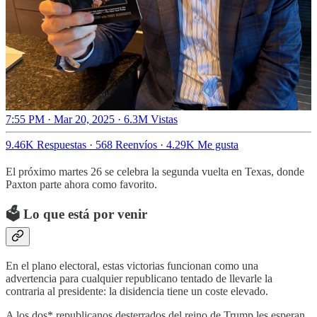
7:55 PM · Mar 20, 2025
·
6.3M Vistas
9.46K Respuestas
·
568 Reenvíos
·
4.29K Me gusta
El próximo martes 26 se celebra la segunda vuelta en Texas, donde
Paxton parte ahora como favorito.
🗳️ Lo que está por venir
En el plano electoral, estas victorias funcionan como una
advertencia para cualquier republicano tentado de llevarle la
contraria al presidente: la disidencia tiene un coste elevado.
A los dos* republicanos desterrados del reino de Trump les esperan