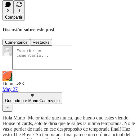
3
1
Compartir
Discusión sobre este post
Comentarios
Restacks
Dennisv83
May 27
Gustado por Mario Castroviejo
Hola Mario! Mejor tarde que nunca, que bueno que estes viendo
House of cards, solo te diria que te saltes la ultima temporada. No te
vas a perder de nada en ese desproposito de temporada final! Haz
visto The Boys? Su temporada final parece una crónica actual del