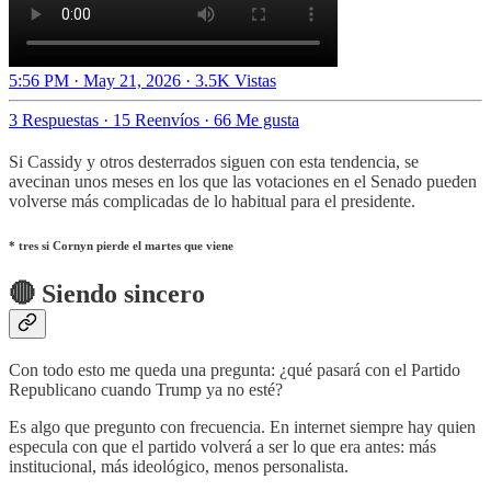
5:56 PM · May 21, 2026
·
3.5K Vistas
3 Respuestas
·
15 Reenvíos
·
66 Me gusta
Si Cassidy y otros desterrados siguen con esta tendencia, se
avecinan unos meses en los que las votaciones en el Senado pueden
volverse más complicadas de lo habitual para el presidente.
* tres si Cornyn pierde el martes que viene
🔴 Siendo sincero
Con todo esto me queda una pregunta: ¿qué pasará con el Partido
Republicano cuando Trump ya no esté?
Es algo que pregunto con frecuencia. En internet siempre hay quien
especula con que el partido volverá a ser lo que era antes: más
institucional, más ideológico, menos personalista.