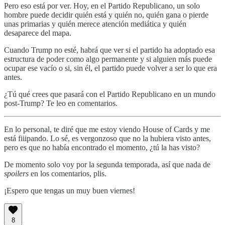
Pero eso está por ver. Hoy, en el Partido Republicano, un solo
hombre puede decidir quién está y quién no, quién gana o pierde
unas primarias y quién merece atención mediática y quién
desaparece del mapa.
Cuando Trump no esté, habrá que ver si el partido ha adoptado esa
estructura de poder como algo permanente y si alguien más puede
ocupar ese vacío o si, sin él, el partido puede volver a ser lo que era
antes.
¿Tú qué crees que pasará con el Partido Republicano en un mundo
post-Trump? Te leo en comentarios.
En lo personal, te diré que me estoy viendo House of Cards y me
está fiiipando. Lo sé, es vergonzoso que no la hubiera visto antes,
pero es que no había encontrado el momento, ¿tú la has visto?
De momento solo voy por la segunda temporada, así que nada de
spoilers
en los comentarios, plis.
¡Espero que tengas un muy buen viernes!
8