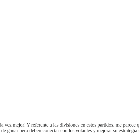
z mejor! Y referente a las divisiones en estos partidos, me parece que 
e ganar pero deben conectar con los votantes y mejorar su estrategia 