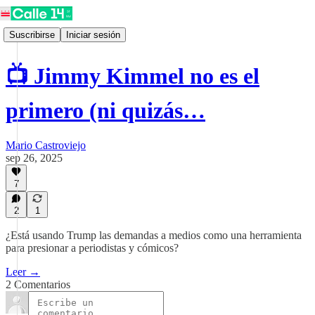
Suscribirse
Iniciar sesión
📺 Jimmy Kimmel no es el
primero (ni quizás…
Mario Castroviejo
sep 26, 2025
7
2
1
¿Está usando Trump las demandas a medios como una herramienta
para presionar a periodistas y cómicos?
Leer →
2 Comentarios