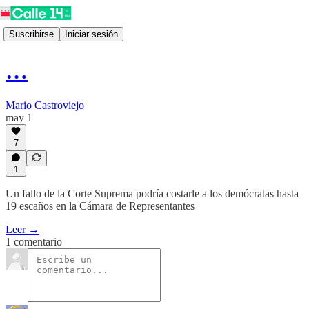
Suscribirse
Iniciar sesión
…
Mario Castroviejo
may 1
7
1
Un fallo de la Corte Suprema podría costarle a los demócratas hasta
19 escaños en la Cámara de Representantes
Leer →
1 comentario