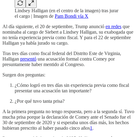
Lindsey Halligan (en el centro de la imagen) tras jurar
el cargo | Imagen de
Pam Bondi vía X
Al día siguiente, el 20 de septiembre, Trump anunció
en redes
que
nominaba al cargo de Siebert a Lindsey Halligan, su exabogada que
no tenía experiencia previa como fiscal. Y para el 22 de septiembre
Halligan ya había jurado su cargo.
Tras tres días como fiscal federal del Distrito Este de Virginia,
Halligan
presentó
una acusación formal contra Comey por
presuntamente haber mentido al Congreso.
Surgen dos preguntas:
¿Cómo logró en tres días sin experiencia previa como fiscal
presentar una acusación tan importante?
¿Por qué tuvo tanta prisa?
A la primera pregunta no tengo respuesta, pero a la segunda sí. Tuvo
mucha prisa porque la declaración de Comey ante el Senado fue el
30 de septiembre de 2020 y si esperaba unos días más, los hechos
hubieran prescrito al haber pasado cinco años
1
.