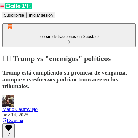
Suscribirse
Iniciar sesión
Lee sin distracciones en Substack
🧑‍⚖️ Trump vs "enemigos" políticos
Trump está cumpliendo su promesa de venganza,
aunque sus esfuerzos podrían truncarse en los
tribunales.
Mario Castroviejo
nov 14, 2025
Escucha
7