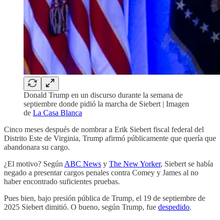
Donald Trump en un discurso durante la semana de
septiembre donde pidió la marcha de Siebert | Imagen
de
La Casa Blanca
Cinco meses después de nombrar a Erik Siebert fiscal federal del
Distrito Este de Virginia, Trump afirmó públicamente que quería que
abandonara su cargo.
¿El motivo? Según
ABC News
y
The New Yorker
, Siebert se había
negado a presentar cargos penales contra Comey y James al no
haber encontrado suficientes pruebas.
Pues bien, bajo presión pública de Trump, el 19 de septiembre de
2025 Siebert dimitió. O bueno, según Trump, fue
despedido
.