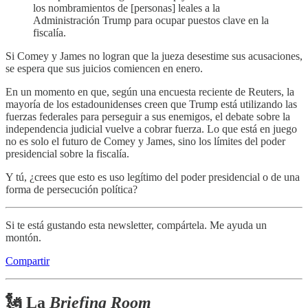
los nombramientos de [personas] leales a la
Administración Trump para ocupar puestos clave en la
fiscalía.
Si Comey y James no logran que la jueza desestime sus acusaciones,
se espera que sus juicios comiencen en enero.
En un momento en que, según una encuesta reciente de Reuters, la
mayoría de los estadounidenses creen que Trump está utilizando las
fuerzas federales para perseguir a sus enemigos, el debate sobre la
independencia judicial vuelve a cobrar fuerza. Lo que está en juego
no es solo el futuro de Comey y James, sino los límites del poder
presidencial sobre la fiscalía.
Y tú, ¿crees que esto es uso legítimo del poder presidencial o de una
forma de persecución política?
Si te está gustando esta newsletter, compártela. Me ayuda un
montón.
Compartir
🗽 La
Briefing Room