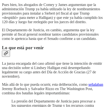
Pues bien, los abogados de Comey y James argumentan que la
administración Trump ya había utilizado la ley de nombramientos
provisionales para instalar a Siebert (el fiscal al que Trump
«despidió» para meter a Halligan) y que este ya había cumplido los
120 días y luego fue reelegido por los jueces del distrito.
El Departamento de Justicia, en cambio, argumenta que la ley
permite al fiscal general nombrar tantos candidatos provisionales
como le apetezca hasta que el Senado confirme a un candidato.
Lo que está por venir
La jueza encargada del caso afirmó que tiene la intención de emitir
una decisión sobre si Lindsey Halligan está desempeñando
legalmente su cargo antes del Día de Acción de Gracias (27 de
noviembre).
Más allá de lo que pueda ocurrir, esta deliberación, como
señalaban
Jeremy Roebuck y Salvador Rizzo en The Washington Post,
combina dos batallas legales importantísimas:
La presión del Departamento de Justicia para procesar a
los supuestos enemigos de Trump y los recursos contra