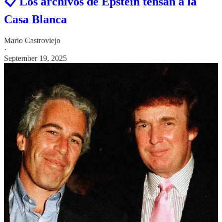
📋 Los archivos de Epstein tensan a la
Casa Blanca
Mario Castroviejo
·
September 19, 2025