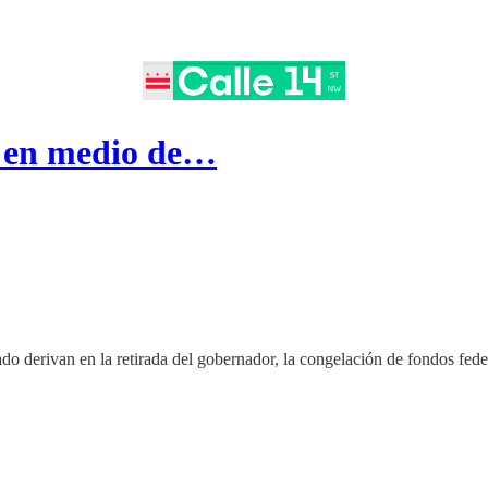
ón en medio de…
ado derivan en la retirada del gobernador, la congelación de fondos fed