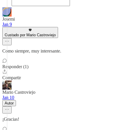
Josemi
Jan 9
Gustado por Mario Castroviejo
Como siempre, muy interesante.
Responder (1)
Compartir
Mario Castroviejo
Jan 10
Autor
¡Gracias!