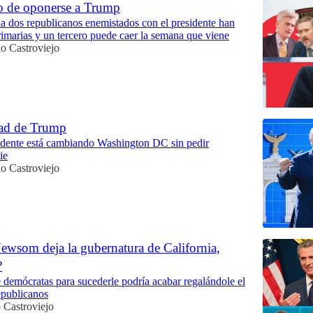
io de oponerse a Trump
 dos republicanos enemistados con el presidente han
rimarias y un tercero puede caer la semana que viene
o Castroviejo
dad de Trump
idente está cambiando Washington DC sin pedir
ie
o Castroviejo
ewsom deja la gubernatura de California,
?
e demócratas para sucederle podría acabar regalándole el
epublicanos
 Castroviejo