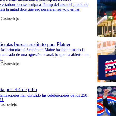
 estadounidenses culpa a Trump del alza del precio de
casi la mitad dice que eso pesará en su voto en las
 Castroviejo
ratas buscan sustituto para Platner
 las primarias al Senado en Maine ha abandonado la
er acusado de una agresión sexual, lo que ha abierto una
na…
 Castroviejo
ta por el 4 de julio
nizaciones han dividido las celebraciones de los 250
UU.
astroviejo